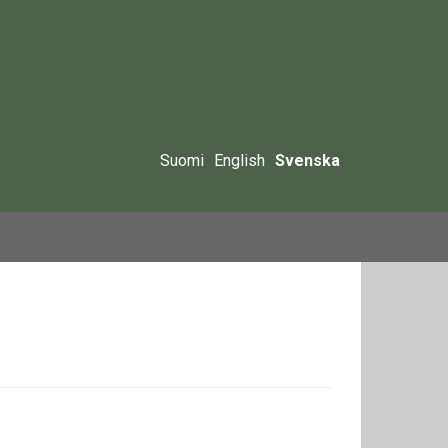
Suomi
English
Svenska