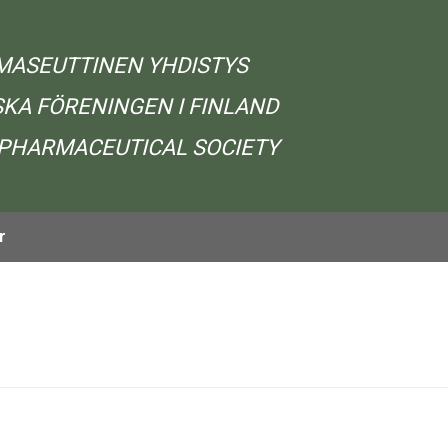
MASEUTTINEN YHDISTYS
KA FÖRENINGEN I FINLAND
 PHARMACEUTICAL SOCIETY
r