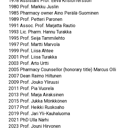
1978 Assistant Prof. Eeva Kristoffersson
1980 Prof. Markku Juslin
1985 Pharmacy owner Aino Perälä-Suominen
1989 Prof. Petteri Paronen
1991 Assoc. Prof. Marjatta Rautio
1993
Lic. Pharm.
Hannu Turakka
1995 Prof. Seija Tammilehto
1997 Prof. Martti Marvola
1999 Prof. Liisa Ahtee
2001 Prof. Liisa Turakka
2003 Prof. Arto Urtti
2005 Pharmacy Counsellor (honorary title) Marcus Olli
2007 Dean Raimo Hiltunen
2009 Prof. Jouko Yliruusi
2011 Prof. Pia Vuorela
2013 Prof. Marja Airaksinen
2015 Prof. Jukka Mönkkönen
2017 Prof. Heikki Ruskoaho
2019 Prof. Jari Yli-Kauhaluoma
2021 PhD Ulla Närhi
2023 Prof. Jouni Hirvonen