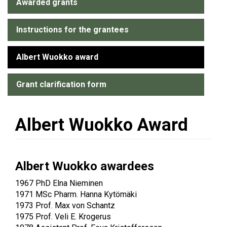
Awarded grants
Instructions for the grantees
Albert Wuokko award
Grant clarification form
Albert Wuokko Award
Albert Wuokko awardees
1967 PhD Elna Nieminen
1971 MSc Pharm. Hanna Kytömäki
1973 Prof. Max von Schantz
1975 Prof. Veli E. Krogerus