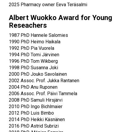
2025
Pharmacy owner Eeva Teräsalmi
Albert Wuokko Award for Young
Reseachers
1987 PhD Hannele Salomies
1990 PhD Heimo Haikala
1992 PhD Pia Vuorela
1994 PhD Tomi Järvinen
1996 PhD Tom Wikberg
1998 PhD Susanna Joki
2000 PhD Jouko Savolainen
2002 Assoc. Prof. Jukka Rantanen
2004 PhD Anu Ruponen
2006 Assoc. Prof. Päivi Tammela
2008 PhD Samuli Hirsjärvi
2010 PhD Ingo Bichlmaier
2012 PhD Luis Bimbo
2014 PhD Heikki Käsnänen
2016 PhD Astrid Subrizi