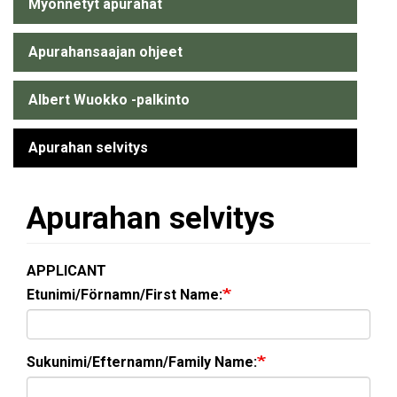
Myönnetyt apurahat
Apurahansaajan ohjeet
Albert Wuokko -palkinto
Apurahan selvitys
Apurahan selvitys
APPLICANT
Etunimi/Förnamn/First Name:
Sukunimi/Efternamn/Family Name: