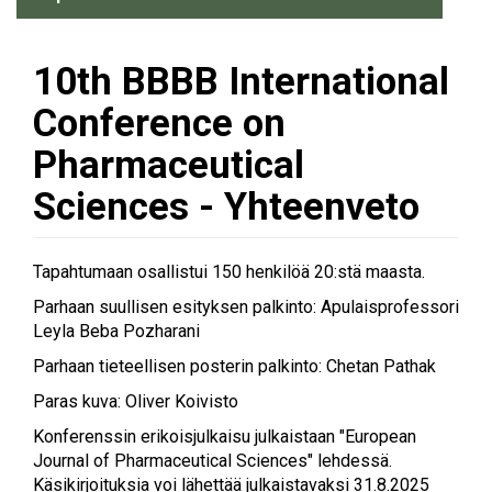
Ajankohtaista
10th BBBB International
Conference on
Pharmaceutical
Sciences - Yhteenveto
Tapahtumaan osallistui 150 henkilöä 20:stä maasta.
Parhaan suullisen esityksen palkinto: Apulaisprofessori
Leyla Beba Pozharani
Parhaan tieteellisen posterin palkinto: Chetan Pathak
Paras kuva: Oliver Koivisto
Konferenssin erikoisjulkaisu julkaistaan "European
Journal of Pharmaceutical Sciences" lehdessä.
Käsikirjoituksia voi lähettää julkaistavaksi 31.8.2025