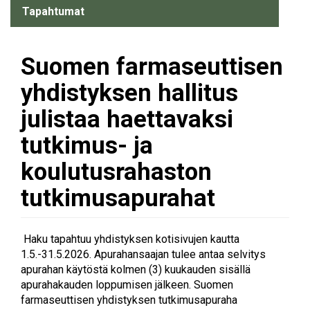
-
Tapahtumat
Ajankohtaista
Suomen farmaseuttisen
yhdistyksen hallitus
julistaa haettavaksi
tutkimus- ja
koulutusrahaston
tutkimusapurahat
Haku tapahtuu yhdistyksen kotisivujen kautta
1.5.-31.5.2026. Apurahansaajan tulee antaa selvitys
apurahan käytöstä kolmen (3) kuukauden sisällä
apurahakauden loppumisen jälkeen. Suomen
farmaseuttisen yhdistyksen tutkimusapuraha