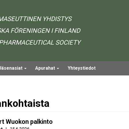
MASEUTTINEN YHDISTYS
KA FÖRENINGEN I FINLAND
 PHARMACEUTICAL SOCIETY
Jäsenasiat
Apurahat
Yhteystiedot
ankohtaista
rt Wuokon palkinto