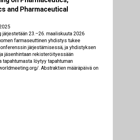
cs and Pharmaceutical
.2025
 järjestetään 23.–26. maaliskuuta 2026
uomen farmaseuttinen yhdistys tukee
konferenssin järjestämisessä, ja yhdistyksen
ja jäsenhintaan rekisteröityessään
a tapahtumasta löytyy tapahtuman
//worldmeeting.org/. Abstraktien määräpäivä on