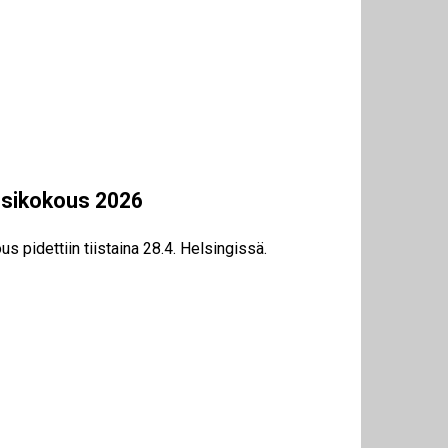
osikokous 2026
 pidettiin tiistaina 28.4. Helsingissä.